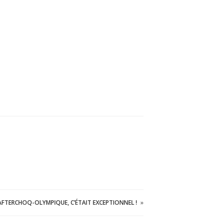
’AFTERCHOQ-OLYMPIQUE, C’ÉTAIT EXCEPTIONNEL !
»