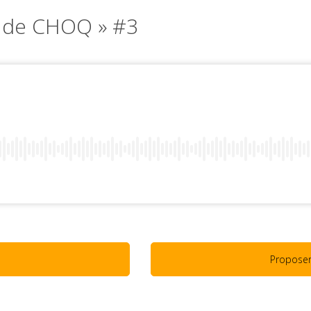
s de CHOQ » #3
Propose