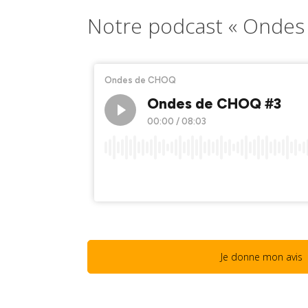
Notre podcast « Onde
Je donne mon avis