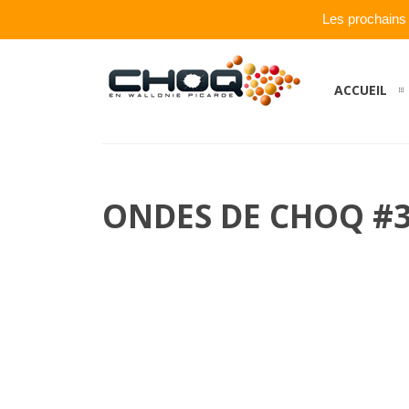
Les prochains
ACCUEIL
ONDES DE CHOQ #