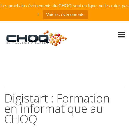
Les prochains événements du CHOQ sont en ligne, ne les ratez pas
!
Voir les événements
Digistart : Formation
en informatique au
CHOQ