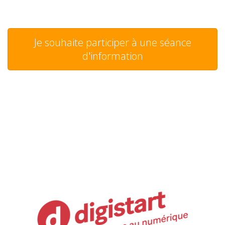
Je souhaite participer à une séance
d'information