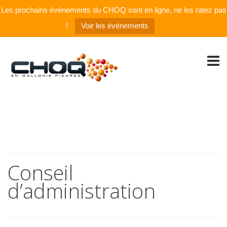
Les prochains événements du CHOQ sont en ligne, ne les ratez pas
!
Voir les événements
Conseil
d’administration