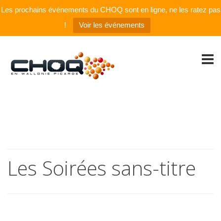
Les prochains événements du CHOQ sont en ligne, ne les ratez pas
!
Voir les événements
Les Soirées sans-titre