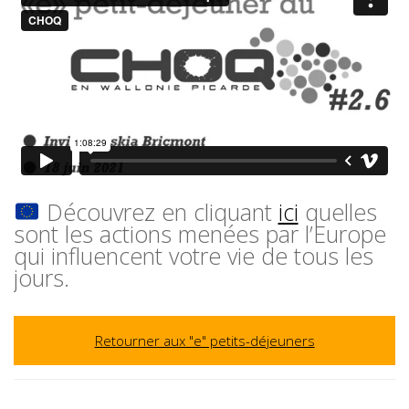
Découvrez en cliquant
ici
quelles
sont les actions menées par l’Europe
qui influencent votre vie de tous les
jours.
Retourner aux "e" petits-déjeuners