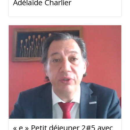
Adélaïde Charlier
« e » Petit déjeuner 2#5 avec