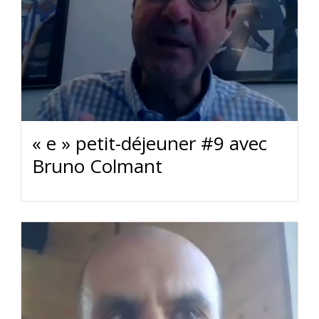
« e » petit-déjeuner #9 avec
Bruno Colmant