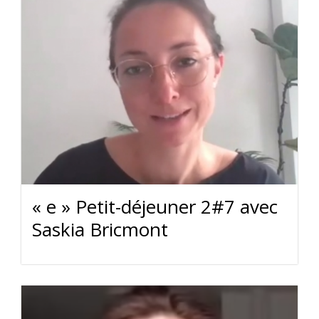
« e » Petit-déjeuner 2#7 avec
Saskia Bricmont