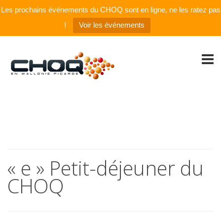
Les prochains événements du CHOQ sont en ligne, ne les ratez pas
!
Voir les événements
« e » Petit-déjeuner du
CHOQ