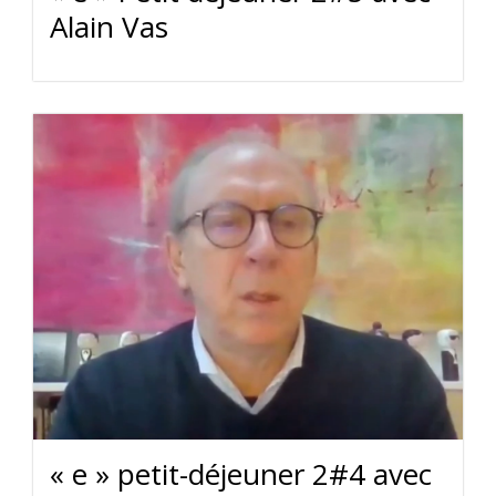
Alain Vas
« e » petit-déjeuner 2#4 avec